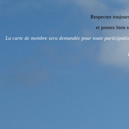
Respectez toujours
et prenez bien 
La carte de membre sera demandée pour toute participation